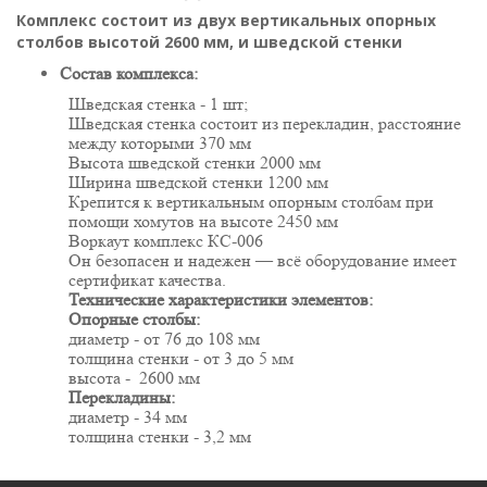
Комплекс состоит из двух вертикальных опорных
столбов высотой 2600 мм, и шведской стенки
Состав комплекса:
Шведская стенка - 1 шт;
Шведская стенка состоит из перекладин, расстояние
между которыми 370 мм
Высота шведской стенки 2000 мм
Ширина шведской стенки 1200 мм
Крепится к вертикальным опорным столбам при
помощи хомутов на высоте 2450 мм
Воркаут комплекс КС-006
Он безопасен и надежен — всё оборудование имеет
сертификат качества.
Технические характеристики элементов:
Опорные столбы:
диаметр - от 76 до 108 мм
толщина стенки - от 3 до 5 мм
высота - 2600 мм
Перекладины:
диаметр - 34 мм
толщина стенки - 3,2 мм