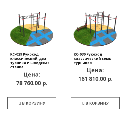
КС-029 Рукоход
КС-030 Рукоход
классический, два
классический семь
турника и шведская
турников
стенка
Цена:
Цена:
161 810.00 р.
78 760.00 р.
В КОРЗИНУ
В КОРЗИНУ