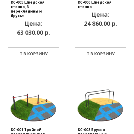
КС-005 Шведская
КС-006 Шведская
стенка, 3
стенка
перекладины и
Цена:
брусья
Цена:
24 860.00 р.
63 030.00 р.
В КОРЗИНУ
В КОРЗИНУ
КС-001 Тройной
КС-008 Брусья